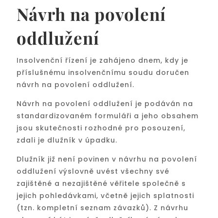
Návrh na povolení
oddlužení
Insolvenční řízení je zahájeno dnem, kdy je
příslušnému insolvenčnímu soudu doručen
návrh na povolení oddlužení.
Návrh na povolení oddlužení je podáván na
standardizovaném formuláři a jeho obsahem
jsou skutečnosti rozhodné pro posouzení,
zdali je dlužník v úpadku.
Dlužník již není povinen v návrhu na povolení
oddlužení výslovně uvést všechny své
zajištěné a nezajištěné věřitele společně s
jejich pohledávkami, včetně jejich splatnosti
(tzn. kompletní seznam závazků). Z návrhu