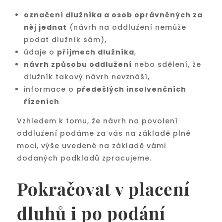
označení dlužníka a osob oprávněných za
něj jednat
(návrh na oddlužení nemůže
podat dlužník sám),
údaje o
příjmech dlužníka
,
návrh způsobu oddlužení
nebo sdělení, že
dlužník takový návrh nevznáší,
informace o
předešlých insolvenčních
řízeních
Vzhledem k tomu, že návrh na povolení
oddlužení podáme za vás na základě plné
moci, výše uvedené na základě vámi
dodaných podkladů zpracujeme.
Pokračovat v placení
dluhů i po podání