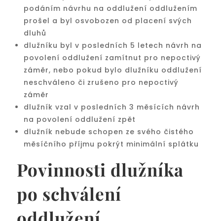
podáním návrhu na oddlužení oddlužením
prošel a byl osvobozen od placení svých
dluhů
dlužníku byl v posledních 5 letech návrh na
povolení oddlužení zamítnut pro nepoctivý
záměr, nebo pokud bylo dlužníku oddlužení
neschváleno či zrušeno pro nepoctivý
záměr
dlužník vzal v posledních 3 měsících návrh
na povolení oddlužení zpět
dlužník nebude schopen ze svého čistého
měsíčního příjmu pokrýt minimální splátku
Povinnosti dlužníka
po schválení
oddlužení