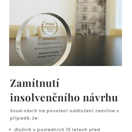
Zamítnutí
insolvenčního návrhu
Soud návrh na povolení oddlužení zamítne v
případě, že:
dlužník v posledních 10 letech před