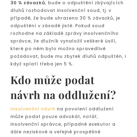
30 % závazků
, bude o odpuštění zbývajících
dluhů rozhodovat insolvenční soud, tj. v
případě, že bude uhrazeno 30 % závazků, je
odpuštění v zásadě jisté. Pokud soud
rozhodne na základě zprávy insolvenčního
správce, že dlužník vynaložil veškeré úsilí,
které po něm bylo možno spravedlivě
požadovat, bude mu zbytek dluhů odpuštěn, i
když splatí třeba jen 5 %.
Kdo může podat
návrh na oddlužení?
Insolvenční návrh
na povolení oddlužení
může podat pouze advokát, notář,
insolvenční správce, případně exekutor a
dále neziskové a veřejně prospěšné