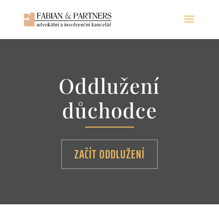
Oddlužení
důchodce
ZAČÍT ODDLUŽENÍ