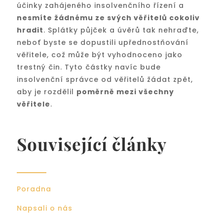
účinky zahájeného insolvenčního řízení a
nesmíte žádnému ze svých věřitelů cokoliv
hradit
. Splátky půjček a úvěrů tak nehraďte,
neboť byste se dopustili upřednostňování
věřitele, což může být vyhodnoceno jako
trestný čin. Tyto částky navíc bude
insolvenční správce od věřitelů žádat zpět,
aby je rozdělil
poměrně mezi všechny
věřitele
.
Související články
Poradna
Napsali o nás