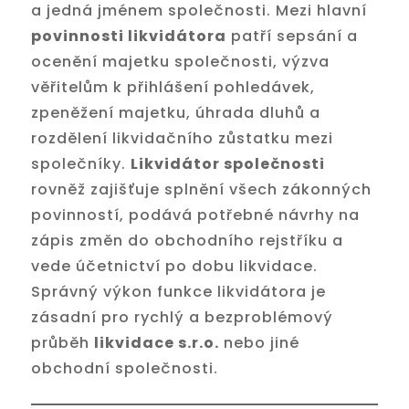
a jedná jménem společnosti. Mezi hlavní
povinnosti likvidátora
patří sepsání a
ocenění majetku společnosti, výzva
věřitelům k přihlášení pohledávek,
zpeněžení majetku, úhrada dluhů a
rozdělení likvidačního zůstatku mezi
společníky.
Likvidátor společnosti
rovněž zajišťuje splnění všech zákonných
povinností, podává potřebné návrhy na
zápis změn do obchodního rejstříku a
vede účetnictví po dobu likvidace.
Správný výkon funkce likvidátora je
zásadní pro rychlý a bezproblémový
průběh
likvidace s.r.o.
nebo jiné
obchodní společnosti.