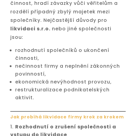
činnost, hradí závazky vůči věřitelům a
rozdělí případný zbylý majetek mezi
společníky. Nejčastější důvody pro
likvidaci s.r.o.
nebo jiné společnosti
jsou:
rozhodnutí společníků o ukončení
činnosti,
nečinnost firmy a neplnění zákonných
povinností,
ekonomická nevýhodnost provozu,
restrukturalizace podnikatelských
aktivit.
Jak probíhá likvidace firmy krok za krokem
Rozhodnutí o zrušení společnosti a
vstupu do likvidace