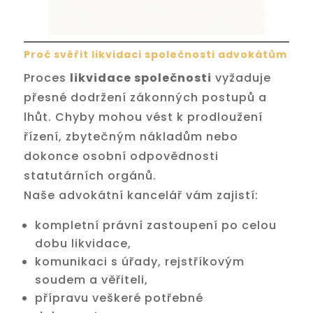
Proč svěřit likvidaci společnosti advokátům
Proces
likvidace společnosti
vyžaduje
přesné dodržení zákonných postupů a
lhůt. Chyby mohou vést k prodloužení
řízení, zbytečným nákladům nebo
dokonce osobní odpovědnosti
statutárních orgánů.
Naše advokátní kancelář vám zajistí:
kompletní právní zastoupení po celou
dobu likvidace,
komunikaci s úřady, rejstříkovým
soudem a věřiteli,
přípravu veškeré potřebné