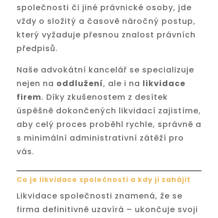
společnosti či jiné právnické osoby, jde
vždy o složitý a časově náročný postup,
který vyžaduje přesnou znalost právních
předpisů.
Naše advokátní kancelář se specializuje
nejen na
oddlužení
, ale i na
likvidace
firem
. Díky zkušenostem z desítek
úspěšně dokončených likvidací zajistíme,
aby celý proces proběhl rychle, správně a
s minimální administrativní zátěží pro
vás.
Co je likvidace společnosti a kdy ji zahájit
Likvidace společnosti znamená, že se
firma definitivně uzavírá – ukončuje svoji