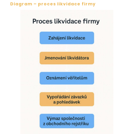
Diagram – proces likvidace firmy