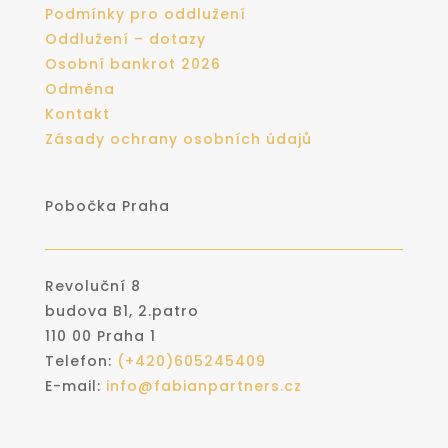
Podmínky pro oddlužení
Oddlužení – dotazy
Osobní bankrot 2026
Odměna
Kontakt
Zásady ochrany osobních údajů
Pobočka Praha
Revoluční 8
budova B1, 2.patro
110 00 Praha 1
Telefon:
(+420)
605245409
E-mail:
info@fabianpartners.cz