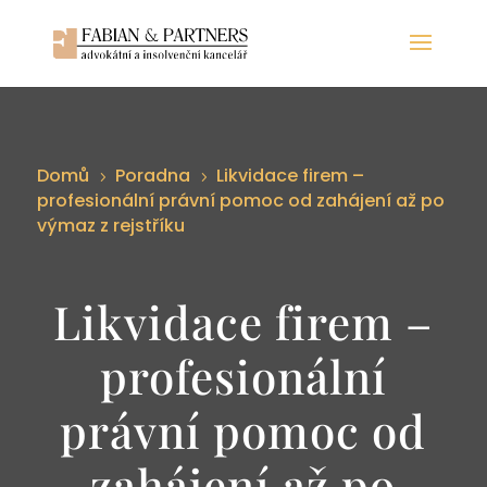
Domů
Poradna
Likvidace firem –
5
5
profesionální právní pomoc od zahájení až po
výmaz z rejstříku
Likvidace firem –
profesionální
právní pomoc od
zahájení až po