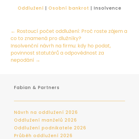
Oddlužení
|
Osobní bankrot
| Insolvence
←
Rostoucí počet oddlužení: Proč roste zájem a
co to znamená pro dlužníky?
Insolvenční návrh na firmu: kdy ho podat,
povinnost statutárů a odpovědnost za
nepodání
→
Fabian & Partners
Návrh na oddlužení 2026
Oddlužení manželů 2026
Oddlužení podnikatele 2026
Průběh oddlužení 2026