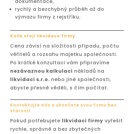
dokumentace,
rychlý a bezchybný průběh až do
výmazu firmy z rejstříku.
Kolik stojí likvidace firmy
Cena závisí na složitosti případu, počtu
věřitelů a rozsahu majetku společnosti.
Po krátké konzultaci vám připravíme
nezávaznou kalkulaci
nákladů na
likvidaci s.r.o.
nebo jiné společnosti,
abyste přesně věděli, s čím počítat.
Kontaktujte nás a ukončete svou firmu bez
starostí
Pokud potřebujete
likvidaci firmy
vyřešit
rychle, správně a bez zbytečných