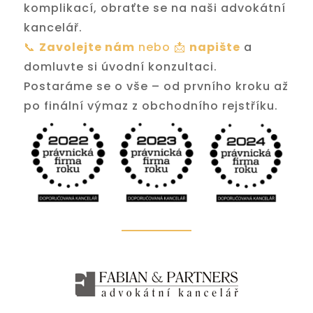
komplikací, obraťte se na naši advokátní
kancelář.
📞
Zavolejte nám
nebo 📩
napište
a
domluvte si úvodní konzultaci.
Postaráme se o vše – od prvního kroku až
po finální výmaz z obchodního rejstříku.