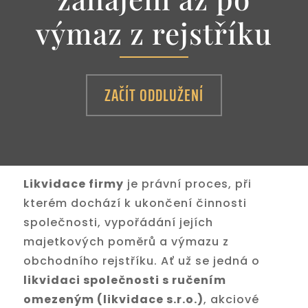
výmaz z rejstříku
ZAČÍT ODDLUŽENÍ
Likvidace firmy
je právní proces, při
kterém dochází k ukončení činnosti
společnosti, vypořádání jejích
majetkových poměrů a výmazu z
obchodního rejstříku. Ať už se jedná o
likvidaci společnosti s ručením
omezeným (likvidace s.r.o.)
, akciové